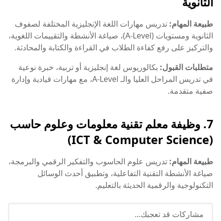
الثانوية
طبيعة المهام:
تدريس مهارات اللغة الإنجليزية المختلفة لصفوف
الثانوية ومستويات (A-Level)، صياغة الأنشطة والتقييمات اللغوية،
والتركيز على رفع كفاءة الطلاب في القراءة والكتابة والمحادثة.
متطلبات القبول:
بكالوريوس لغة إنجليزية أو تربية، خبرة نوعية
في تدريس المراحل العليا والـ A-Level، مع مهارات قيادية وإدارة
صفية متقدمة.
7. وظيفة معلم تقنية معلومات وعلوم حاسب
(ICT & Computer Science)
طبيعة المهام:
تدريس علوم الحاسوب والتفكير الرقمي والبرمجة،
صياغة الأنشطة التقنية التفاعلية، وتطبيق أحدث الوسائل
التكنولوجية والرقمية الحديثة بالتعليم.
مشاركات قد تعجبك...