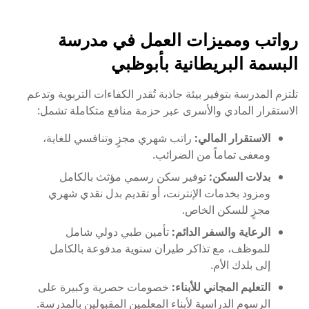
رواتب ومميزات العمل في مدرسة
البسمة البريطانية بأبوظبي
تلتزم المدرسة بتوفير بيئة جاذبة تُقدر الكفاءات التربوية وتدعم
الاستقرار المادي والأسرى عبر حزمة منافع متكاملة تشمل:
الاستقرار المالي:
راتب شهري مجزٍ وتنافسي للغاية،
ومعفى تماماً من الضرائب.
بدلات السكن:
توفير سكن رسمي مؤثث بالكامل
ومزود بخدمات الإنترنت، أو تقديم بدل نقدي شهري
مجزٍ للسكن الخاص.
الرعاية والسفر الدائم:
تأمين طبي دولي شامل
للموظف، مع تذاكر طيران سنوية مدفوعة بالكامل
إلى بلدك الأم.
التعليم المجاني للأبناء:
خصومات حصرية وكبيرة على
الرسوم الدراسية لأبناء المعلمين المقبولين بالمدرسة.