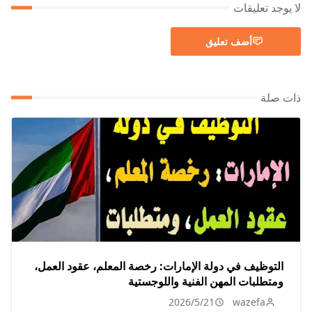
لا يوجد تعليقات
أضف تعليق
ذات صلة
التوظيف في دولة الإمارات: رخصة المعلم، عقود العمل،
ومتطلبات المهن الفنية واللوجستية
2026/5/21
wazefa