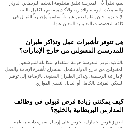
نعم، نظراً لأن المدرسة تطبق منظومة التعليم البريطاني الدولي
والتعاملات اليومية والإدارية والأكاديمية تتم بالكامل باللغة
الإنجليزية، فإن إتقانها يعتبر شرطاً أساسياً وإجبارياً للقبول في
كافة التخصصات التعليمية المعلن عنها.
هل تتوفر تأشيرات عمل وتذاكر طيران
للمدرسين المقبولين من خارج الإمارات؟
بالتأكيد، توفر المدرسة حزمة استقدام متكاملة للمرشحين
المقبولين من خارج الدولة تشمل استخراج تأشيرة الإقامة والعمل
الإماراتية الرسمية، وتذاكر الطيران السنوية، بالإضافة إلى توفير
السكن المؤثث بالكامل أو البديل النقدي الموازي.
كيف يمكنني زيادة فرص قبولي في وظائف
المدارس البريطانية بالخليج؟
لتعزيز فرص اختيارك، احرص على إرسال سيرة ذاتية منظمة