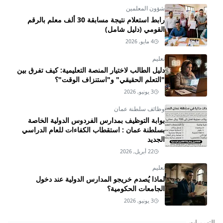
شؤون المعلمين
رابط استعلام نتيجة مسابقة 30 ألف معلم بالرقم
القومي (دليل شامل)
4 مايو, 2026
تعليم
دليل الطالب لاختيار المنصة التعليمية: كيف تفرق بين
"التعلم الحقيقي" و"استنزاف الوقت"؟
3 يونيو, 2026
وظائف سلطنة عمان
بوابة التوظيف بمدارس الفردوس الدولية الخاصة
بسلطنة عمان : استقطاب الكفاءات للعام الدراسي
الجديد
22 أبريل, 2026
تعليم
لماذا يُصدم خريجو المدارس الدولية عند دخول
الجامعات الحكومية؟
3 يونيو, 2026
التسميات