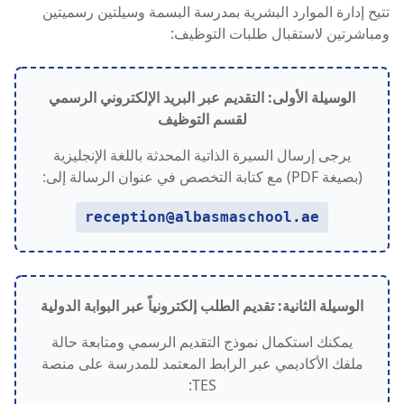
تتيح إدارة الموارد البشرية بمدرسة البسمة وسيلتين رسميتين
ومباشرتين لاستقبال طلبات التوظيف:
الوسيلة الأولى: التقديم عبر البريد الإلكتروني الرسمي
لقسم التوظيف
يرجى إرسال السيرة الذاتية المحدثة باللغة الإنجليزية
(بصيغة PDF) مع كتابة التخصص في عنوان الرسالة إلى:
reception@albasmaschool.ae
الوسيلة الثانية: تقديم الطلب إلكترونياً عبر البوابة الدولية
يمكنك استكمال نموذج التقديم الرسمي ومتابعة حالة
ملفك الأكاديمي عبر الرابط المعتمد للمدرسة على منصة
TES: