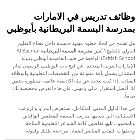
وظائف تدريس في الامارات
بمدرسة البسمة البريطانية بأبوظبي
هل تطمح في اتخاذ خطوة مهنية حاسمة داخل قطاع التعليم
الدولي بالخليج؟ تُعلن
مدرسة البسمة البريطانية
(Al Basma
British School) الواقعة في قلب العاصمة أبوظبي بدولة
الإمارات العربية المتحدة، عن فتح باب التوظيف الرسمي لعام
استثنائي يشمل باقة متنوعة من التخصصات التعليمية والوظائف
القيادية. إذا كنت تبحث عن بيئة أكاديمية عالمية متطورة تضمن
لك أفضل استقرار مالي ومهني، فإن هذه الفرص مخصصة لك
تماماً.
في هذا الدليل المهني المتكامل، نستعرض المزايا والرواتب
الاستثنائية التي تقدمها مدرسة البسمة للمعلمين الوافدين
والمحليين، تليها تفاصيل كافة الشواغر التعليمية المتاحة،
وخطوات التقديم المباشر لضمان مراجعة طلبك وقبوله.