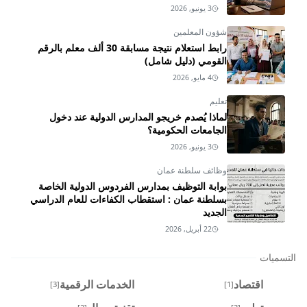
3 يونيو, 2026
شؤون المعلمين
رابط استعلام نتيجة مسابقة 30 ألف معلم بالرقم
القومي (دليل شامل)
4 مايو, 2026
تعليم
لماذا يُصدم خريجو المدارس الدولية عند دخول
الجامعات الحكومية؟
3 يونيو, 2026
وظائف سلطنة عمان
بوابة التوظيف بمدارس الفردوس الدولية الخاصة
بسلطنة عمان : استقطاب الكفاءات للعام الدراسي
الجديد
22 أبريل, 2026
التسميات
اقتصاد
الخدمات الرقمية
[3]
[1]