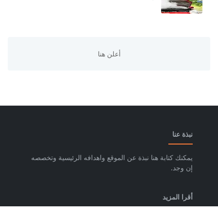
نبذة عنا
يمكنك كتابة هنا نبذة عن الموقع واهدافه الرئيسية وتخصصه
إن وجد.
أقرا المزيد