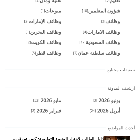
تعليم
تقنية ومال
[2]
[3]
شؤون المعلمين
منوعات
[1]
[10]
وظائف
وظائف الإمارات
[2]
[2]
وظائف الامارات
وظائف البحرين
[1]
[4]
وظائف السعودية
وظائف الكويت
[2]
[17]
وظائف سلطنة عمان
وظائف قطر
[5]
[7]
تصنيفات مختارة
ارشيف المدونة
يونيو 2026
مايو 2026
[32]
[3]
أبريل 2026
فبراير 2026
[2]
[24]
أحدث المواضيع
دليل الطالب لاختيار المنصة التعليمية: كيف تفرق بين