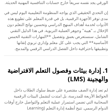
الورقي يجد نفسه سريعاً خارج حسابات التنافسية المهنية الحديثة.
إن التحدي الحقيقي الذي يواجه المنظومة التعليمية اليوم ليس في
مدى توفر الأجهزة الرقمية، بل في قدرة المعلم على تطويع هذه
الأدوات لخدمة أهداف المنهج الدراسي وتحسين نواتج التعلم دون
الإخلال بـ "هيبة" وجوهر العملية التربوية. في هذا الدليل التقني
الشامل، سنستعرض بعمق وتفصيل **المهارات التقنية الخمس
الأساسية** التي يجب على كل معلم وإداري تربوي إتقانها
وتطبيقها باحترافية داخل الفصل الدراسي الرقمي والمدمج.
1. إدارة بيئات وفصول التعلم الافتراضية
والهجينة (LMS)
لم تعد إدارة الصف مقتصرة على ضبط سلوك الطلاب داخل
الحوائط الأربعة للمدرسة، بل امتدت لتشمل البيئات الرقمية
السحابية التي تضمن استمرار عملية التعلم والتواصل خارج أوقات
الدوام الرسمي. تتيح أنظمة إدارة التعلم (Learning