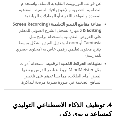
عن قوالب البوربوينت التقليدية المملة، واستخدام
التصاميم العصرية والإنفوجرافيك لتبسيط المفاهيم
المعقدة والقواعد اللغوية أو المعادلات الرياضية.
صناعة مقاطع الفيديو التعليمية (Screen Recording
& Editing):
مهارة تسجيل الشرح الصوتي للمعلم
على العروض التقديمية باستخدام برامج مثل
Camtasia أو Loom، وتعديل الفيديو بشكل مبسط
لإنتاج محتوى تعليمي رقمي خاص به (محتوى حصري
للمدرسة).
تطبيقات الخرائط الذهنية الرقمية:
استخدام أدوات
مثل MindMeister لربط عناصر الدرس ببعضها
البعض أمام الطلاب، مما يساعدهم على تلخيص
المناهج الضخمة في صورة بصرية مريحة للذاكرة.
4. توظيف الذكاء الاصطناعي التوليدي
كمساعد تربوي ذكي