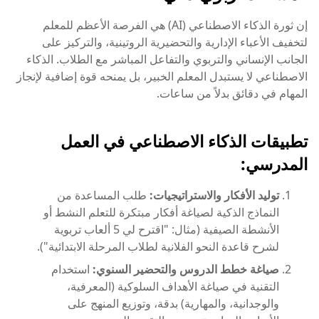
إن ثورة الذكاء الاصطناعي (AI) هي الفرصة الأعظم للمعلم
لتخفيف الأعباء الإدارية والتحضيرية الروتينية، والتركيز على
الجانب الإنساني والتربوي والتفاعل المباشر مع الطلاب. الذكاء
الاصطناعي لا يستبدل المعلم الخبير، بل يمنحه قوة إضافية لإنجاز
المهام في دقائق بدلاً من ساعات.
تطبيقات الذكاء الاصطناعي في العمل
المدرسي:
توليد الأفكار والاستراتيجيات:
طلب المساعدة من
النماذج الذكية لصياغة أفكار مبتكرة للتعلم النشط أو
الأنشطة الصيفية (مثال: "اقترح لي 5 ألعاب تربوية
لشرح قاعدة النحو الفلانية لطلاب المرحلة الابتدائية").
صياغة خطط الدروس والتحضير السنوي:
استخدام
التقنية في صياغة الأهداف السلوكية (المعرفية،
والوجدانية، والمهارية) بدقة، وتوزيع المنهج على