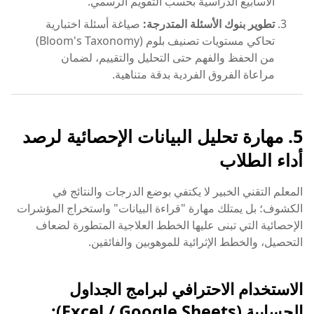
الأسابيع الدراسية بحسب التقويم الرسمي.
تطوير بنوك الأسئلة المتدرجة:
صياغة أسئلة اختبارية
تحاكي مستويات تصنيف بلوم (Bloom's Taxonomy)
من الحفظ والفهم حتى التحليل والتقييم، لضمان
مراعاة الفروق الفردية بدقة متناهية.
5. مهارة تحليل البيانات الإحصائية لرصد
أداء الطلاب
المعلم التقني الخبير لا يكتفي بوضع الدرجات والنتائج في
الكشوف؛ بل يمتلك مهارة "قراءة البيانات" واستخراج المؤشرات
الإحصائية التي تبنى عليها الخطط العلاجية المتطورة لضعاف
التحصيل، والخطط الإثرائية للموهوبين والفائقين.
الاستخدام الاحترافي لبرامج الجداول
الحسابية (Excel / Google Sheets):