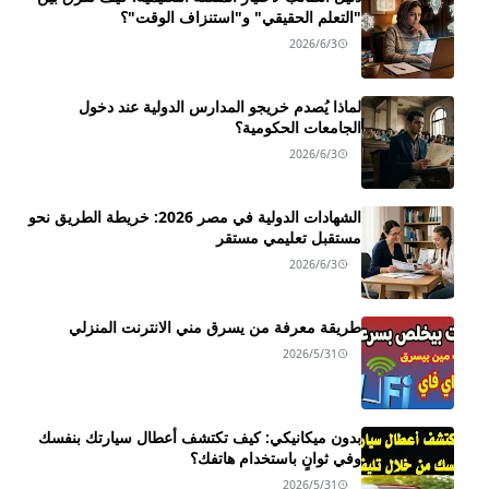
"التعلم الحقيقي" و"استنزاف الوقت"؟
2026/6/3
لماذا يُصدم خريجو المدارس الدولية عند دخول
الجامعات الحكومية؟
2026/6/3
الشهادات الدولية في مصر 2026: خريطة الطريق نحو
مستقبل تعليمي مستقر
2026/6/3
طريقة معرفة من يسرق مني الانترنت المنزلي
2026/5/31
بدون ميكانيكي: كيف تكتشف أعطال سيارتك بنفسك
وفي ثوانٍ باستخدام هاتفك؟
2026/5/31