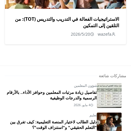
الاستراتيجيات الفعالة في التدريب والتدريس (TOT): من
التلقين إلى التمكين
2026/5/20
wazefa
مشاركات شائعة
شؤون المعلمين
تفاصيل زيادة مرتبات المعلمين وحوافز الأداء.. بالأرقام
الرسمية والدرجات الوظيفية
4 مايو, 2026
تعليم
دليل الطالب لاختيار المنصة التعليمية: كيف تفرق بين
"التعلم الحقيقي" و"استنزاف الوقت"؟